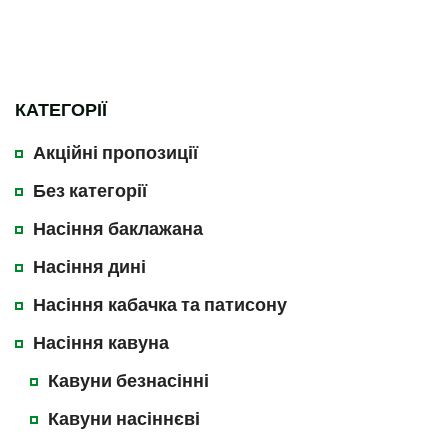
КАТЕГОРІЇ
Акційні пропозиції
Без категорії
Насіння баклажана
Насіння дині
Насіння кабачка та патисону
Насіння кавуна
Кавуни безнасінні
Кавуни насіннєві