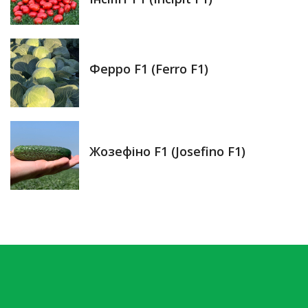
Ферро F1 (Ferro F1)
Жозефіно F1 (Josefino F1)