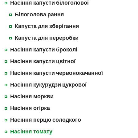
Насіння капусти білоголової
Білоголова рання
Капуста для зберігання
Капуста для переробки
Насіння капусти броколі
Насіння капусти цвітної
Насіння капусти червонокачанної
Насіння кукурудзи цукрової
Насіння моркви
Насіння огірка
Насіння перцю солодкого
Насіння томату